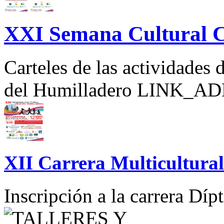
XXI Semana Cultural C
Carteles de las actividades
del Humilladero LINK
XII Carrera Multicultura
Inscripción a la carrera Díp